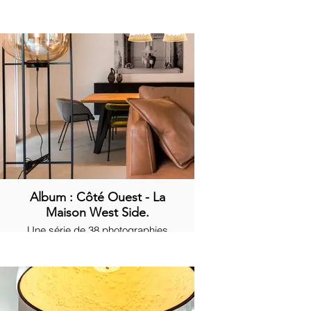
d'architecture intérieur.
Album : Côté Ouest - La
Maison West Side.
Une série de 38 photographies
dans l'immobilier de luxe.