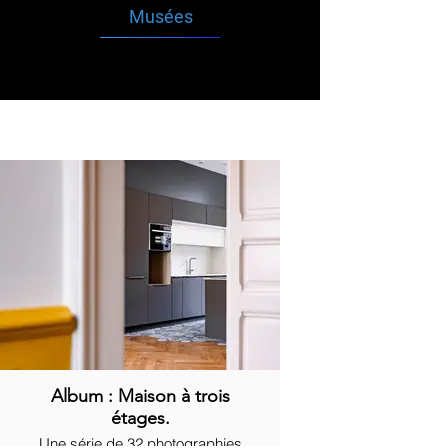
Musées
Album : Maison à trois
étages.
Une série de 32 photographies