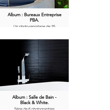
Album : Bureaux Entreprise
PBA.
Un photo-reportage de 25
photographies.
Album : Salle de Bain -
Black & White.
Série de 6 photographies